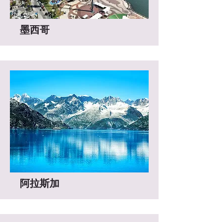
​墨西哥
阿拉斯加