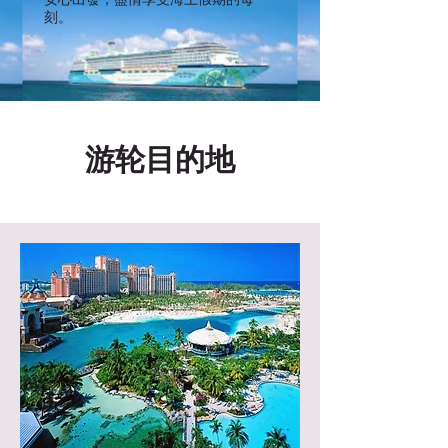
刻。
游轮目的地