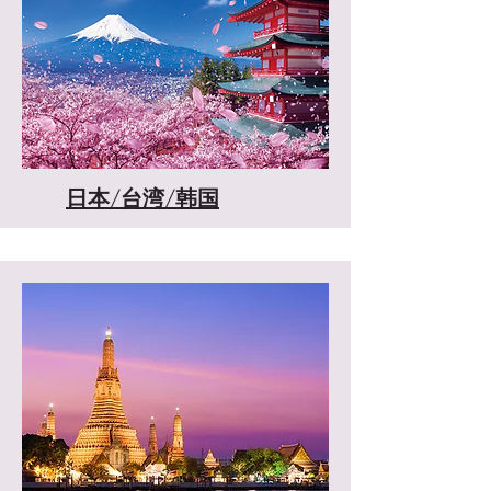
​日本/台湾/韩国