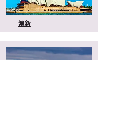
​澳新
南极