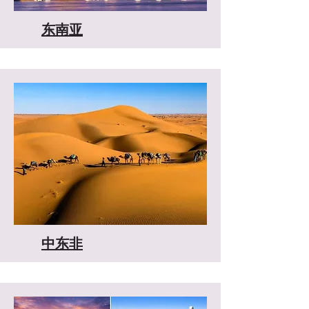
​东南亚
中东非