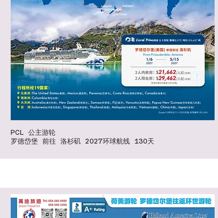
PCL 公主游轮
罗德岱堡 前往 洛杉矶 2027环球航线 130天