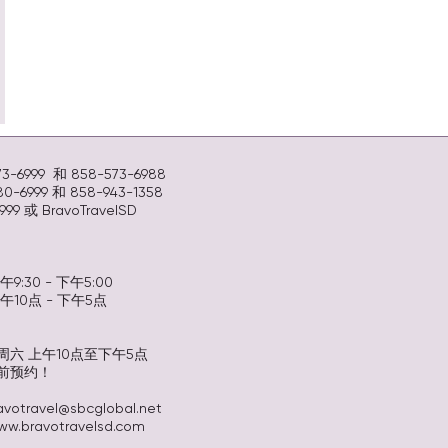
-6999 和 858-573-6988
-6999 和 858-943-1358
99 或 BravoTravelSD
:30 - 下午5:00
10点 - 下午5点
六 上午10点至下午5点
前预约！
avotravel@sbcglobal.net
ww.bravotravelsd.com