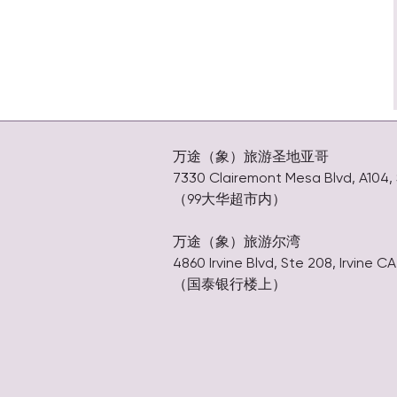
万途（象）旅游圣地亚哥
7330 Clairemont Mesa Blvd, A104, 
（99大华超市内）
万途（象）旅游尔湾
4860 Irvine Blvd, Ste 208, Irvine C
（国泰银行楼上）