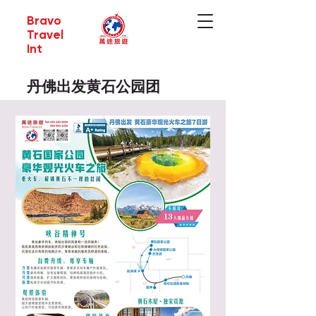
Bravo
Travel
Int
丹佛出发黄石公园团